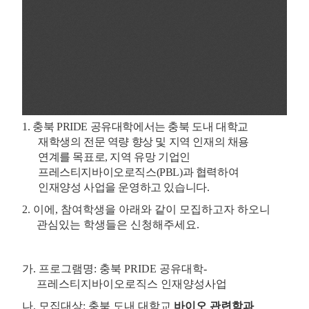
1
.
충북
PRIDE
공유대학에서는 충북 도내 대학교
재학생의 전문 역량 향상 및 지역 인재의 채용
연계를 목표로
,
지역 유망 기업인
프레스티지바이오로직스
(PBL)
과 협력하여
인재양성 사업을 운영하고 있습니다
.
2.
이에
,
참여학생을 아래와 같이 모집하고자 하오니
관심있는 학생들은 신청해주세요.
가
.
프로그램명
:
충북
PRIDE
공유대학
-
프레스티지바이오로직스 인재양성사업
나
.
모집대상
:
충북 도내 대학교
바이오 관련학과