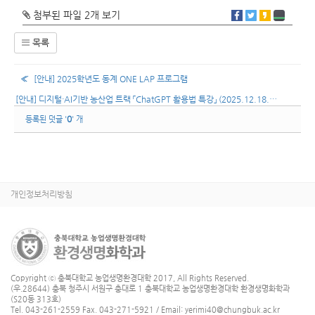
첨부된 파일 2개 보기
목록
«
[안내] 2025학년도 동계 ONE LAP 프로그램
[안내] 디지털·AI기반 농산업 트랙 「ChatGPT 활용법 특강」 (2025.12.18.
(목)-12.19.(금))
»
0
등록된 덧글 '
' 개
개인정보처리방침
Copyright ⓒ 충북대학교 농업생명환경대학 2017, All Rights Reserved.
(우.28644) 충북 청주시 서원구 충대로 1 충북대학교 농업생명환경대학 환경생명화학과
(S20동 313호)
Tel. 043-261-2559 Fax. 043-271-5921 / Email: yerimi40@chungbuk.ac.kr