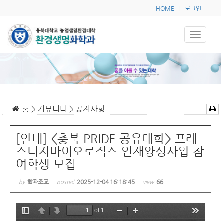
HOME
로그인
|
홈 > 커뮤니티 > 공지사항
[안내] <충북 PRIDE 공유대학> 프레
스티지바이오로직스 인재양성사업 참
여학생 모집
학과조교
2025-12-04 16:18:45
66
by
posted
view