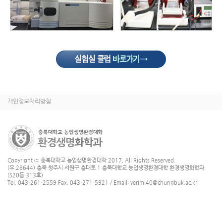
개인정보처리방침
Copyright ⓒ 충북대학교 농업생명환경대학 2017, All Rights Reserved.
(우.28644) 충북 청주시 서원구 충대로 1 충북대학교 농업생명환경대학 환경생명화학과
(S20동 313호)
Tel. 043-261-2559 Fax. 043-271-5921 / Email: yerimi40@chungbuk.ac.kr